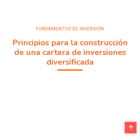
FUNDAMENTOS DE INVERSIÓN
Principios para la construcción
de una cartera de inversiones
diversificada