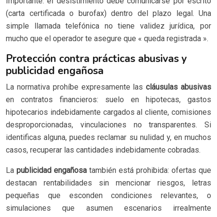
Importante: el desistimiento debe comunicarse por escrito
(carta certificada o burofax) dentro del plazo legal. Una
simple llamada telefónica no tiene validez jurídica, por
mucho que el operador te asegure que « queda registrada ».
Protección contra prácticas abusivas y
publicidad engañosa
La normativa prohíbe expresamente las
cláusulas abusivas
en contratos financieros: suelo en hipotecas, gastos
hipotecarios indebidamente cargados al cliente, comisiones
desproporcionadas, vinculaciones no transparentes. Si
identificas alguna, puedes reclamar su nulidad y, en muchos
casos, recuperar las cantidades indebidamente cobradas.
La
publicidad engañosa
también está prohibida: ofertas que
destacan rentabilidades sin mencionar riesgos, letras
pequeñas que esconden condiciones relevantes, o
simulaciones que asumen escenarios irrealmente