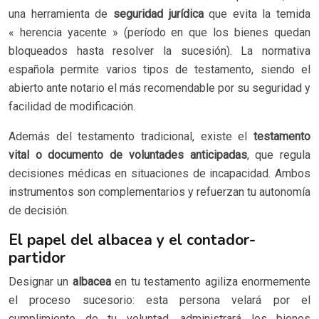
una herramienta de
seguridad jurídica
que evita la temida
« herencia yacente » (período en que los bienes quedan
bloqueados hasta resolver la sucesión). La normativa
española permite varios tipos de testamento, siendo el
abierto ante notario el más recomendable por su seguridad y
facilidad de modificación.
Además del testamento tradicional, existe el
testamento
vital o documento de voluntades anticipadas
, que regula
decisiones médicas en situaciones de incapacidad. Ambos
instrumentos son complementarios y refuerzan tu autonomía
de decisión.
El papel del albacea y el contador-
partidor
Designar un
albacea
en tu testamento agiliza enormemente
el proceso sucesorio: esta persona velará por el
cumplimiento de tu voluntad, administrará los bienes