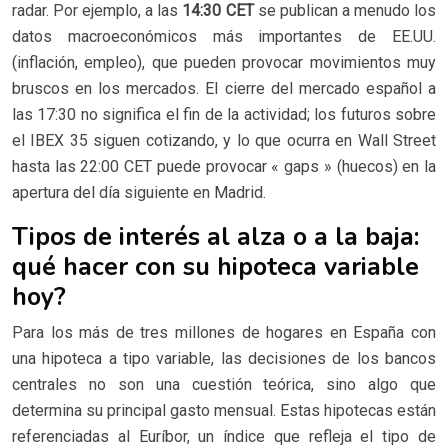
radar. Por ejemplo, a las
14:30 CET
se publican a menudo los
datos macroeconómicos más importantes de EE.UU.
(inflación, empleo), que pueden provocar movimientos muy
bruscos en los mercados. El cierre del mercado español a
las 17:30 no significa el fin de la actividad; los futuros sobre
el IBEX 35 siguen cotizando, y lo que ocurra en Wall Street
hasta las 22:00 CET puede provocar « gaps » (huecos) en la
apertura del día siguiente en Madrid.
Tipos de interés al alza o a la baja:
qué hacer con su hipoteca variable
hoy?
Para los más de tres millones de hogares en España con
una hipoteca a tipo variable, las decisiones de los bancos
centrales no son una cuestión teórica, sino algo que
determina su principal gasto mensual. Estas hipotecas están
referenciadas al Euríbor, un índice que refleja el tipo de