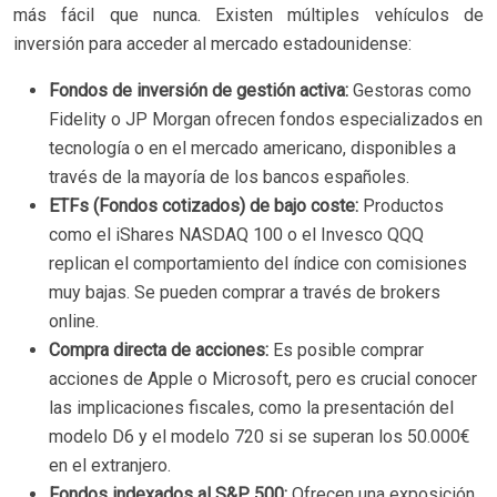
más fácil que nunca. Existen múltiples vehículos de
inversión para acceder al mercado estadounidense:
Fondos de inversión de gestión activa:
Gestoras como
Fidelity o JP Morgan ofrecen fondos especializados en
tecnología o en el mercado americano, disponibles a
través de la mayoría de los bancos españoles.
ETFs (Fondos cotizados) de bajo coste:
Productos
como el iShares NASDAQ 100 o el Invesco QQQ
replican el comportamiento del índice con comisiones
muy bajas. Se pueden comprar a través de brokers
online.
Compra directa de acciones:
Es posible comprar
acciones de Apple o Microsoft, pero es crucial conocer
las implicaciones fiscales, como la presentación del
modelo D6 y el modelo 720 si se superan los 50.000€
en el extranjero.
Fondos indexados al S&P 500:
Ofrecen una exposición