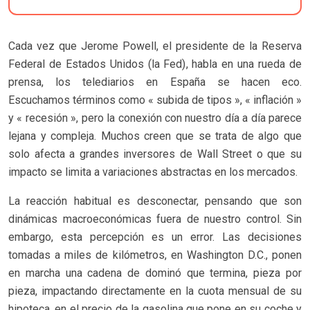
Cada vez que Jerome Powell, el presidente de la Reserva
Federal de Estados Unidos (la Fed), habla en una rueda de
prensa, los telediarios en España se hacen eco.
Escuchamos términos como « subida de tipos », « inflación »
y « recesión », pero la conexión con nuestro día a día parece
lejana y compleja. Muchos creen que se trata de algo que
solo afecta a grandes inversores de Wall Street o que su
impacto se limita a variaciones abstractas en los mercados.
La reacción habitual es desconectar, pensando que son
dinámicas macroeconómicas fuera de nuestro control. Sin
embargo, esta percepción es un error. Las decisiones
tomadas a miles de kilómetros, en Washington D.C., ponen
en marcha una cadena de dominó que termina, pieza por
pieza, impactando directamente en la cuota mensual de su
hipoteca, en el precio de la gasolina que pone en su coche y