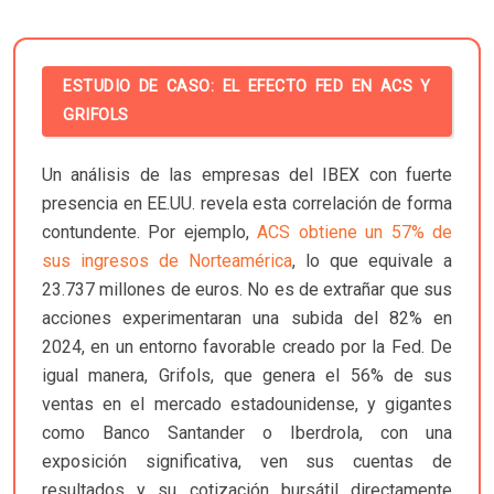
ESTUDIO DE CASO: EL EFECTO FED EN ACS Y
GRIFOLS
Un análisis de las empresas del IBEX con fuerte
presencia en EE.UU. revela esta correlación de forma
contundente. Por ejemplo,
ACS obtiene un 57% de
sus ingresos de Norteamérica
, lo que equivale a
23.737 millones de euros. No es de extrañar que sus
acciones experimentaran una subida del 82% en
2024, en un entorno favorable creado por la Fed. De
igual manera, Grifols, que genera el 56% de sus
ventas en el mercado estadounidense, y gigantes
como Banco Santander o Iberdrola, con una
exposición significativa, ven sus cuentas de
resultados y su cotización bursátil directamente