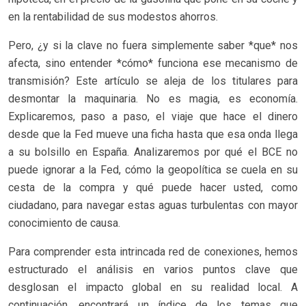
en la rentabilidad de sus modestos ahorros.
Pero, ¿y si la clave no fuera simplemente saber *que* nos
afecta, sino entender *cómo* funciona ese mecanismo de
transmisión? Este artículo se aleja de los titulares para
desmontar la maquinaria. No es magia, es economía.
Explicaremos, paso a paso, el viaje que hace el dinero
desde que la Fed mueve una ficha hasta que esa onda llega
a su bolsillo en España. Analizaremos por qué el BCE no
puede ignorar a la Fed, cómo la geopolítica se cuela en su
cesta de la compra y qué puede hacer usted, como
ciudadano, para navegar estas aguas turbulentas con mayor
conocimiento de causa.
Para comprender esta intrincada red de conexiones, hemos
estructurado el análisis en varios puntos clave que
desglosan el impacto global en su realidad local. A
continuación, encontrará un índice de los temas que