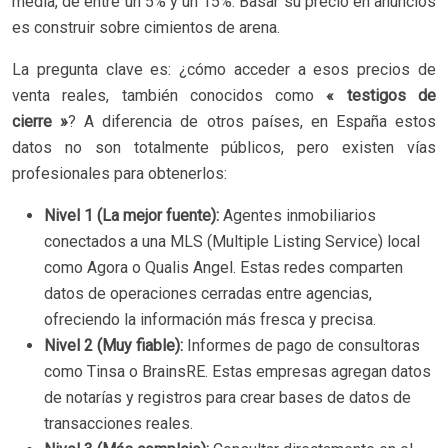
media, de entre un 5% y un 15%. Basar su precio en anuncios
es construir sobre cimientos de arena.
La pregunta clave es: ¿cómo acceder a esos precios de
venta reales, también conocidos como
« testigos de
cierre »
? A diferencia de otros países, en España estos
datos no son totalmente públicos, pero existen vías
profesionales para obtenerlos:
Nivel 1 (La mejor fuente):
Agentes inmobiliarios
conectados a una MLS (Multiple Listing Service) local
como Agora o Qualis Angel. Estas redes comparten
datos de operaciones cerradas entre agencias,
ofreciendo la información más fresca y precisa.
Nivel 2 (Muy fiable):
Informes de pago de consultoras
como Tinsa o BrainsRE. Estas empresas agregan datos
de notarías y registros para crear bases de datos de
transacciones reales.