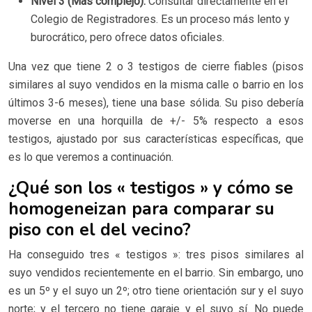
Nivel 3 (Más complejo):
Consultar directamente en el
Colegio de Registradores. Es un proceso más lento y
burocrático, pero ofrece datos oficiales.
Una vez que tiene 2 o 3 testigos de cierre fiables (pisos
similares al suyo vendidos en la misma calle o barrio en los
últimos 3-6 meses), tiene una base sólida. Su piso debería
moverse en una horquilla de +/- 5% respecto a esos
testigos, ajustado por sus características específicas, que
es lo que veremos a continuación.
¿Qué son los « testigos » y cómo se
homogeneizan para comparar su
piso con el del vecino?
Ha conseguido tres « testigos »: tres pisos similares al
suyo vendidos recientemente en el barrio. Sin embargo, uno
es un 5º y el suyo un 2º; otro tiene orientación sur y el suyo
norte; y el tercero no tiene garaje y el suyo sí. No puede