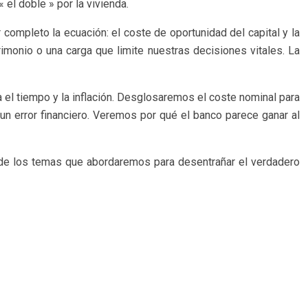
 el doble » por la vivienda.
ompleto la ecuación: el coste de oportunidad del capital y la
imonio o una carga que limite nuestras decisiones vitales. La
ra el tiempo y la inflación. Desglosaremos el coste nominal para
 un error financiero. Veremos por qué el banco parece ganar al
ce de los temas que abordaremos para desentrañar el verdadero