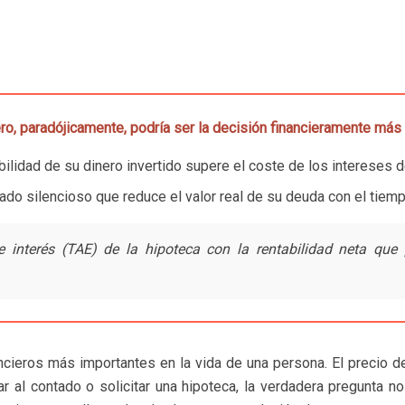
ro, paradójicamente, podría ser la decisión financieramente más 
tabilidad de su dinero invertido supere el coste de los intereses d
aliado silencioso que reduce el valor real de su deuda con el tiemp
 interés (TAE) de la hipoteca con la rentabilidad neta que 
cieros más importantes en la vida de una persona. El precio de v
r al contado o solicitar una hipoteca, la verdadera pregunta no