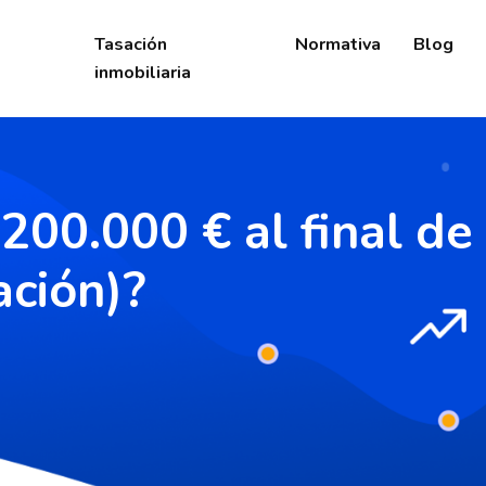
Tasación
Normativa
Blog
inmobiliaria
200.000 € al final de
ación)?