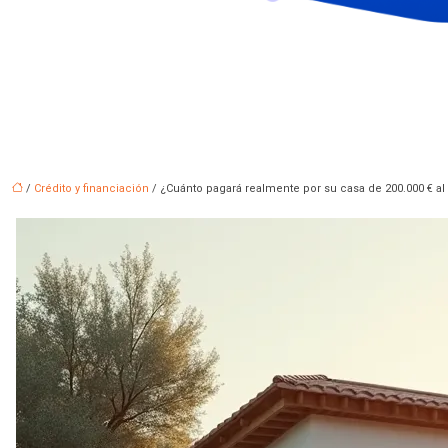
/
Crédito y financiación
/ ¿Cuánto pagará realmente por su casa de 200.000 € al f