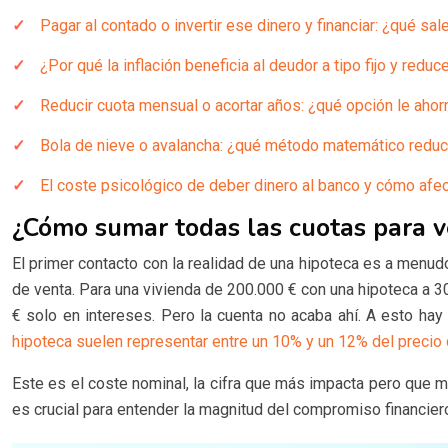
Pagar al contado o invertir ese dinero y financiar: ¿qué 
¿Por qué la inflación beneficia al deudor a tipo fijo y redu
Reducir cuota mensual o acortar años: ¿qué opción le ahor
Bola de nieve o avalancha: ¿qué método matemático reduc
El coste psicológico de deber dinero al banco y cómo afec
¿Cómo sumar todas las cuotas para ve
El primer contacto con la realidad de una hipoteca es a menudo
de venta. Para una vivienda de 200.000 € con una hipoteca a 30
€ solo en intereses. Pero la cuenta no acaba ahí. A esto hay
hipoteca suelen representar entre un 10% y un 12% del precio
Este es el coste nominal, la cifra que más impacta pero que me
es crucial para entender la magnitud del compromiso financie