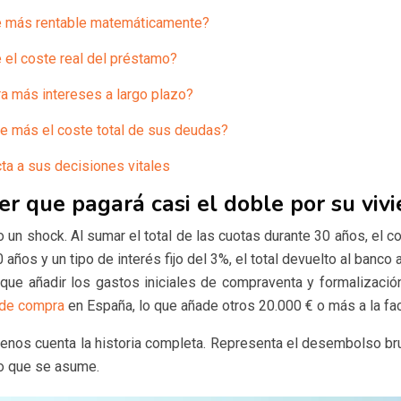
sale más rentable matemáticamente?
ce el coste real del préstamo?
ra más intereses a largo plazo?
e más el coste total de sus deudas?
ta a sus decisiones vitales
r que pagará casi el doble por su viv
 un shock. Al sumar el total de las cuotas durante 30 años, el 
 años y un tipo de interés fijo del 3%, el total devuelto al ban
 que añadir los gastos iniciales de compraventa y formalización
 de compra
en España, lo que añade otros 20.000 € o más a la fact
nos cuenta la historia completa. Representa el desembolso bruto
ro que se asume.