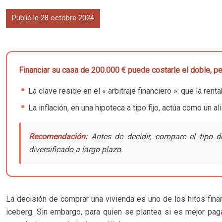
Publié le 28 octobre 2024
Financiar su casa de 200.000 € puede costarle el doble, pe
La clave reside en el « arbitraje financiero »: que la ren
La inflación, en una hipoteca a tipo fijo, actúa como un 
Recomendación:
Antes de decidir, compare el tipo de
diversificado a largo plazo.
La decisión de comprar una vivienda es uno de los hitos finan
iceberg. Sin embargo, para quien se plantea si es mejor paga