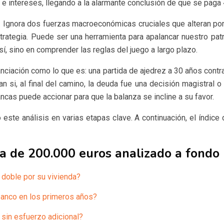
e intereses, llegando a la alarmante conclusión de que se paga «
Ignora dos fuerzas macroeconómicas cruciales que alteran por c
rategia. Puede ser una herramienta para apalancar nuestro patr
sí, sino en comprender las reglas del juego a largo plazo.
inanciación como lo que es: una partida de ajedrez a 30 años cont
n si, al final del camino, la deuda fue una decisión magistral o
ancas puede accionar para que la balanza se incline a su favor.
este análisis en varias etapas clave. A continuación, el índi
ca de 200.000 euros analizado a fondo
 doble por su vivienda?
 banco en los primeros años?
 sin esfuerzo adicional?