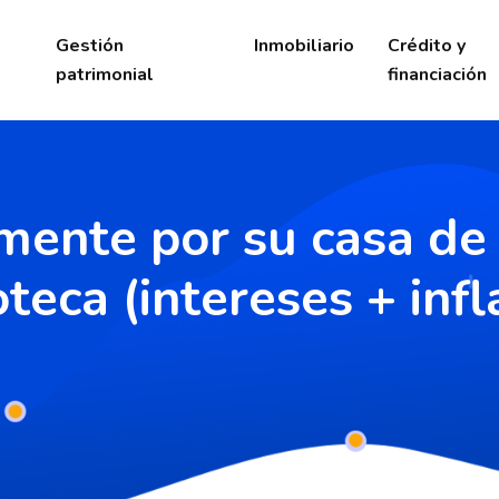
Gestión
Inmobiliario
Crédito y
patrimonial
financiación
ente por su casa de 
oteca (intereses + infl