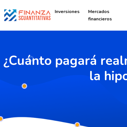
Inversiones
Mercados
financieros
¿Cuánto pagará realm
la hip