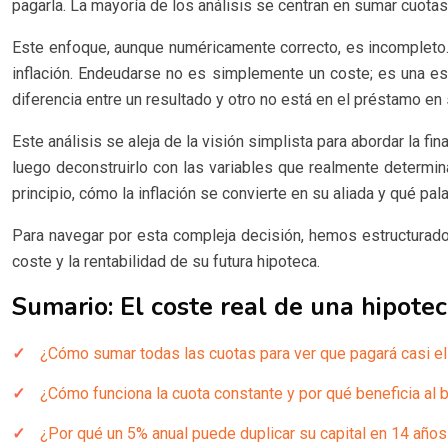
pagarla. La mayoría de los análisis se centran en sumar cuotas 
Este enfoque, aunque numéricamente correcto, es incompleto. 
inflación. Endeudarse no es simplemente un coste; es una est
diferencia entre un resultado y otro no está en el préstamo en 
Este análisis se aleja de la visión simplista para abordar la f
luego deconstruirlo con las variables que realmente determina
principio, cómo la inflación se convierte en su aliada y qué pal
Para navegar por esta compleja decisión, hemos estructurado 
coste y la rentabilidad de su futura hipoteca.
Sumario: El coste real de una hipote
¿Cómo sumar todas las cuotas para ver que pagará casi el
¿Cómo funciona la cuota constante y por qué beneficia al
¿Por qué un 5% anual puede duplicar su capital en 14 años