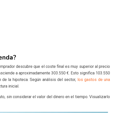
ienda?
comprador descubre que el coste final es muy superior al precio
co asciende a aproximadamente 303.550 €. Esto significa 103.550
 de la hipoteca. Según análisis del sector,
los gastos de una
ura inicial.
, sin considerar el valor del dinero en el tiempo. Visualizarlo