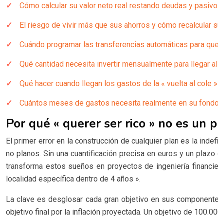
Cómo calcular su valor neto real restando deudas y pasivo
El riesgo de vivir más que sus ahorros y cómo recalcular s
Cuándo programar las transferencias automáticas para que e
Qué cantidad necesita invertir mensualmente para llegar al
Qué hacer cuando llegan los gastos de la « vuelta al cole »
Cuántos meses de gastos necesita realmente en su fondo
Por qué « querer ser rico » no es un
El primer error en la construcción de cualquier plan es la inde
no planos. Sin una cuantificación precisa en euros y un plazo
transforma estos sueños en proyectos de ingeniería financi
localidad específica dentro de 4 años ».
La clave es desglosar cada gran objetivo en sus componentes f
objetivo final por la inflación proyectada. Un objetivo de 100