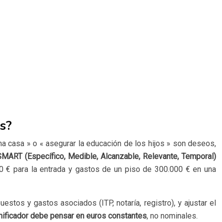
os?
 una casa » o « asegurar la educación de los hijos » son deseos,
SMART (Específico, Medible, Alcanzable, Relevante, Temporal)
0 € para la entrada y gastos de un piso de 300.000 € en una
stos y gastos asociados (ITP, notaría, registro), y ajustar el
nificador debe pensar en euros constantes
, no nominales.