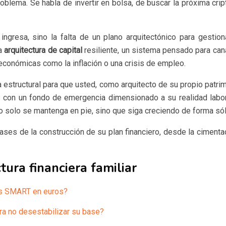
problema. Se habla de invertir en bolsa, de buscar la próxima 
ingresa, sino la falta de un plano arquitectónico para gestion
na
arquitectura de capital
resiliente, un sistema pensado para cana
 económicas como la inflación o una crisis de empleo.
a estructural para que usted, como arquitecto de su propio patri
s con un fondo de emergencia dimensionado a su realidad laboral
e no solo se mantenga en pie, sino que siga creciendo de forma só
es de la construcción de su plan financiero, desde la cimentac
tura financiera familiar
tas SMART en euros?
ara no desestabilizar su base?