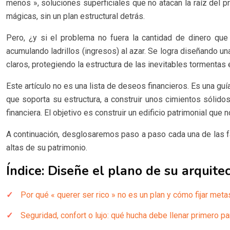
menos », soluciones superficiales que no atacan la raíz del 
mágicas, sin un plan estructural detrás.
Pero, ¿y si el problema no fuera la cantidad de dinero que 
acumulando ladrillos (ingresos) al azar. Se logra diseñando u
claros, protegiendo la estructura de las inevitables tormentas
Este artículo no es una lista de deseos financieros. Es una guí
que soporta su estructura, a construir unos cimientos sólido
financiera. El objetivo es construir un edificio patrimonial qu
A continuación, desglosaremos paso a paso cada una de las fas
altas de su patrimonio.
Índice: Diseñe el plano de su arquitec
Por qué « querer ser rico » no es un plan y cómo fijar me
Seguridad, confort o lujo: qué hucha debe llenar primero p