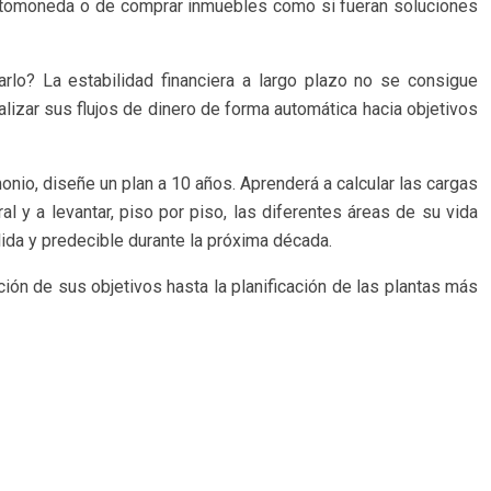
criptomoneda o de comprar inmuebles como si fueran soluciones
arlo? La estabilidad financiera a largo plazo no se consigue
lizar sus flujos de dinero de forma automática hacia objetivos
monio, diseñe un plan a 10 años. Aprenderá a calcular las cargas
 y a levantar, piso por piso, las diferentes áreas de su vida
lida y predecible durante la próxima década.
ión de sus objetivos hasta la planificación de las plantas más