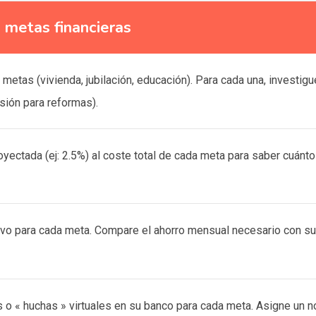
s metas financieras
 metas (vivienda, jubilación, educación). Para cada una, investig
isión para reformas).
oyectada (ej: 2.5%) al coste total de cada meta para saber cuánto
vo para cada meta. Compare el ahorro mensual necesario con su c
o « huchas » virtuales en su banco para cada meta. Asigne un no