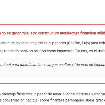
no es ganar más, sino construir una arquitectura financiera sólid
ntes de levantar las plantas superiores (Confort, Lujo) para evit
eal, restando pasivos ocultos como impuestos futuros, es el único
actual para identificar las « cargas ocultas » (deudas de tarjeta
aradoja frustrante: a pesar de tener buenos ingresos y trabajar
La conversación habitual sobre finanzas personales suele gira