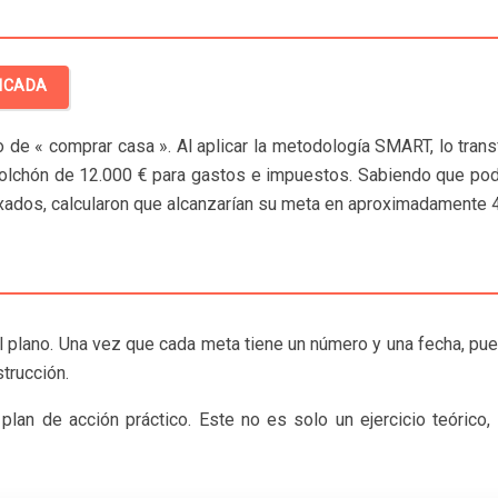
FICADA
o de « comprar casa ». Al aplicar la metodología SMART, lo trans
lchón de 12.000 € para gastos e impuestos. Sabiendo que podía
ados, calcularon que alcanzarían su meta en aproximadamente 4 
el plano. Una vez que cada meta tiene un número y una fecha, p
strucción.
lan de acción práctico. Este no es solo un ejercicio teórico, 