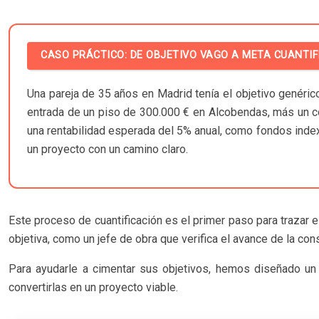
CASO PRÁCTICO: DE OBJETIVO VAGO A META CUANTI
Una pareja de 35 años en Madrid tenía el objetivo genéric
entrada de un piso de 300.000 € en Alcobendas, más un co
una rentabilidad esperada del 5% anual, como fondos index
un proyecto con un camino claro.
Este proceso de cuantificación es el primer paso para trazar 
objetiva, como un jefe de obra que verifica el avance de la con
Para ayudarle a cimentar sus objetivos, hemos diseñado un p
convertirlas en un proyecto viable.