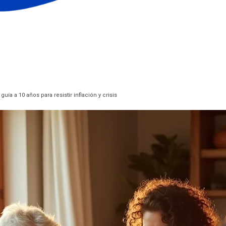
guía a 10 años para resistir inflación y crisis