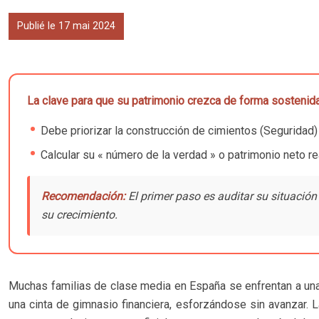
Publié le 17 mai 2024
La clave para que su patrimonio crezca de forma sostenida 
Debe priorizar la construcción de cimientos (Seguridad) a
Calcular su « número de la verdad » o patrimonio neto r
Recomendación:
El primer paso es auditar su situación 
su crecimiento.
Muchas familias de clase media en España se enfrentan a una p
una cinta de gimnasio financiera, esforzándose sin avanzar. 