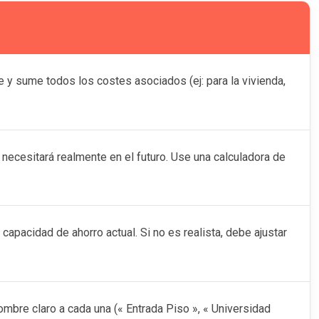
ue y sume todos los costes asociados (ej: para la vivienda,
 necesitará realmente en el futuro. Use una calculadora de
apacidad de ahorro actual. Si no es realista, debe ajustar
mbre claro a cada una (« Entrada Piso », « Universidad