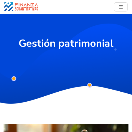
Gestión patrimonial