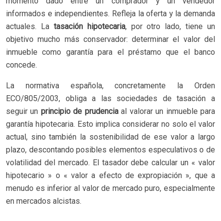
momento dado entre un comprador y un vendedor
informados e independientes. Refleja la oferta y la demanda
actuales. La
tasación hipotecaria
, por otro lado, tiene un
objetivo mucho más conservador: determinar el valor del
inmueble como garantía para el préstamo que el banco
concede.
La normativa española, concretamente la Orden
ECO/805/2003, obliga a las sociedades de tasación a
seguir un
principio de prudencia
al valorar un inmueble para
garantía hipotecaria. Esto implica considerar no solo el valor
actual, sino también la sostenibilidad de ese valor a largo
plazo, descontando posibles elementos especulativos o de
volatilidad del mercado. El tasador debe calcular un « valor
hipotecario » o « valor a efecto de expropiación », que a
menudo es inferior al valor de mercado puro, especialmente
en mercados alcistas.