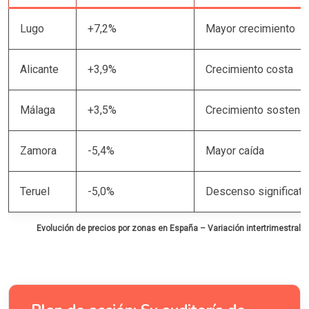
Lugo
+7,2%
Mayor crecimiento
Alicante
+3,9%
Crecimiento costa
Málaga
+3,5%
Crecimiento sosteni
Zamora
-5,4%
Mayor caída
Teruel
-5,0%
Descenso significati
Evolución de precios por zonas en España – Variación intertrimestral