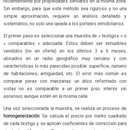
recientemente por propiedades similares en la misma zona.
Sin embargo, para que este método sea riguroso y no una
simple aproximación, requiere un análisis detallado y
sistemático, no solo una ojeada a los portales inmobiliarios.
El primer paso es seleccionar una muestra de « testigos » o
« comparables » adecuada. Estos deben ser inmuebles
vendidos (no en oferta) en los últimos 3 a 6 meses,
ubicados en un radio geográfico muy cercano y con
características lo más parecidas posible: superficie, número
de habitaciones, antigüedad, etc. El error más común es
comparar peras con manzanas: un ático reformado con
vistas no es comparable a un primer piso interior sin
ascensor, aunque estén en la misma calle.
Una vez seleccionada la muestra, se realiza un proceso de
homogeneización
. Se calcula el precio por metro cuadrado
de cada testigo y se aplican coeficientes de corrección para