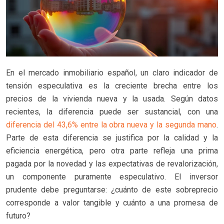
En el mercado inmobiliario español, un claro indicador de
tensión especulativa es la creciente brecha entre los
precios de la vivienda nueva y la usada. Según datos
recientes, la diferencia puede ser sustancial, con una
diferencia del 43,6% entre la obra nueva y la segunda mano
.
Parte de esta diferencia se justifica por la calidad y la
eficiencia energética, pero otra parte refleja una prima
pagada por la novedad y las expectativas de revalorización,
un componente puramente especulativo. El inversor
prudente debe preguntarse: ¿cuánto de este sobreprecio
corresponde a valor tangible y cuánto a una promesa de
futuro?